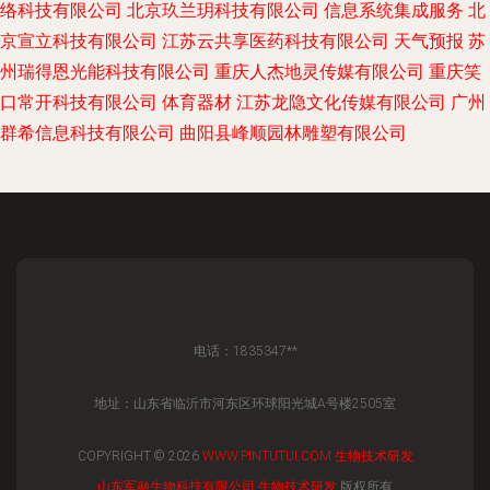
络科技有限公司
北京玖兰玥科技有限公司
信息系统集成服务
北
京宣立科技有限公司
江苏云共享医药科技有限公司
天气预报
苏
州瑞得恩光能科技有限公司
重庆人杰地灵传媒有限公司
重庆笑
口常开科技有限公司
体育器材
江苏龙隐文化传媒有限公司
广州
群希信息科技有限公司
曲阳县峰顺园林雕塑有限公司
电话：1835347**
地址：山东省临沂市河东区环球阳光城A号楼2505室
COPYRIGHT © 2026
WWW.PINTUTUI.COM
生物技术研发
山东军融生物科技有限公司
生物技术研发
版权所有