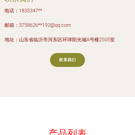
电话：1835347**
邮箱：3758626**
192@qq.com
地址：山东省临沂市河东区环球阳光城A号楼2505室
联系我们
产品列表