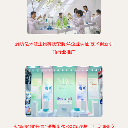
潍坊亿禾源生物科技荣膺3A企业认证 技术创新引
领行业推广
从“新绿”到“长青” 诺斯贝尔ESG实践与工厂品牌化之