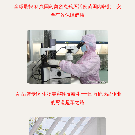
全球最快 科兴国药奥密克戎灭活疫苗国内获批，安
全有效保障健康
TAT品牌专访 生物美容科技泰斗——国内护肤品企业
的弯道超车之路