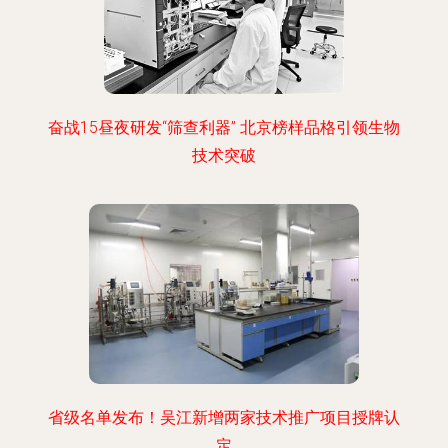
奋战15昼夜研发“筛查利器” 北京榜样品格引领生物
技术突破
省级名单发布！吴江新增两家技术推广项目授牌认
定