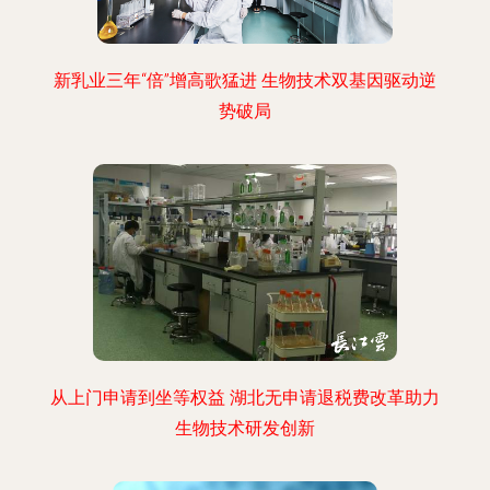
新乳业三年“倍”增高歌猛进 生物技术双基因驱动逆
势破局
从上门申请到坐等权益 湖北无申请退税费改革助力
生物技术研发创新