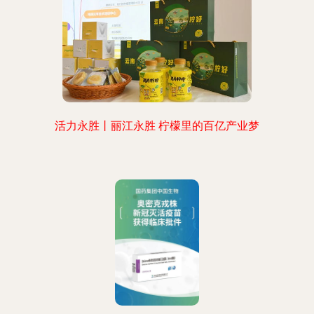
活力永胜丨丽江永胜 柠檬里的百亿产业梦