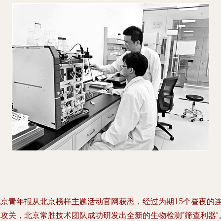
北京青年报从北京榜样主题活动官网获悉，经过为期15个昼夜的
续攻关，北京常胜技术团队成功研发出全新的生物检测“筛查利器”