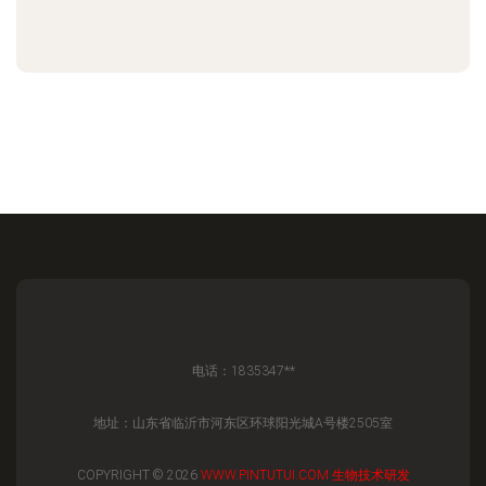
电话：1835347**
地址：山东省临沂市河东区环球阳光城A号楼2505室
COPYRIGHT © 2026
WWW.PINTUTUI.COM
生物技术研发