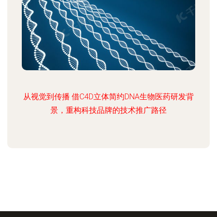
从视觉到传播 借C4D立体简约DNA生物医药研发背
景，重构科技品牌的技术推广路径