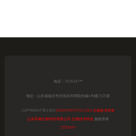
电话：1835347**
地址：山东省临沂市河东区环球阳光城A号楼2505室
COPYRIGHT © 2026
WWW.PINTUTUI.COM
生物技术研发
山东军融生物科技有限公司
生物技术研发
版权所有
SITEMAP