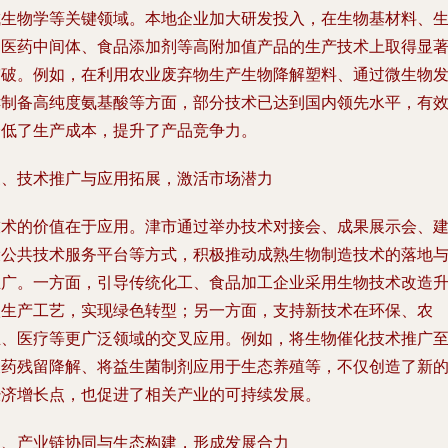
成生物学等关键领域。本地企业加大研发投入，在生物基材料、
物医药中间体、食品添加剂等高附加值产品的生产技术上取得显
突破。例如，在利用农业废弃物生产生物降解塑料、通过微生物
酵制备高纯度氨基酸等方面，部分技术已达到国内领先水平，有
降低了生产成本，提升了产品竞争力。
三、技术推广与应用拓展，激活市场潜力
技术的价值在于应用。津市通过举办技术对接会、成果展示会、
设公共技术服务平台等方式，积极推动成熟生物制造技术的落地
推广。一方面，引导传统化工、食品加工企业采用生物技术改造
级生产工艺，实现绿色转型；另一方面，支持新技术在环保、农
业、医疗等更广泛领域的交叉应用。例如，将生物催化技术推广
农药残留降解、将益生菌制剂应用于生态养殖等，不仅创造了新
经济增长点，也促进了相关产业的可持续发展。
四、产业链协同与生态构建，形成发展合力