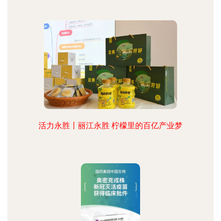
活力永胜丨丽江永胜 柠檬里的百亿产业梦