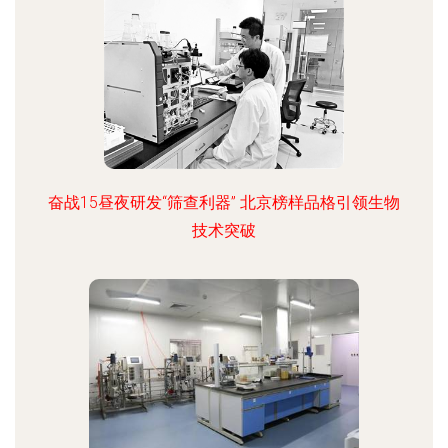
奋战15昼夜研发“筛查利器” 北京榜样品格引领生物
技术突破