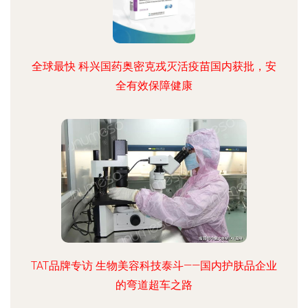
全球最快 科兴国药奥密克戎灭活疫苗国内获批，安
全有效保障健康
TAT品牌专访 生物美容科技泰斗——国内护肤品企业
的弯道超车之路