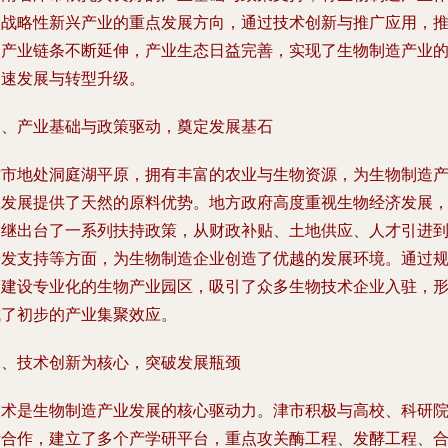
为战略性新兴产业的重点发展方向，通过技术创新与推广应用，
动产业链条不断延伸，产业生态日益完善，实现了生物制造产业
加速发展与转型升级。
一、产业基础与政策驱动，奠定发展基石
津市地处洞庭湖平原，拥有丰富的农业与生物资源，为生物制造
业发展提供了天然的原料优势。地方政府高度重视生物经济发展
相继出台了一系列扶持政策，从财政补贴、土地供应、人才引进
研发支持等方面，为生物制造企业创造了优越的发展环境。通过
划建设专业化的生物产业园区，吸引了众多生物技术企业入驻，
成了初步的产业集聚效应。
二、技术创新为核心，突破发展瓶颈
技术是生物制造产业发展的核心驱动力。津市积极与高校、科研
所合作，建立了多个产学研平台，重点攻关酶工程、发酵工程、